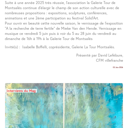
Suite à une année 2025 très réussie, l’association la Galerie Tour de
Montsalès continue d’élargir le champ de son action culturelle avec de
nombreuses propositions : expositions, sculptures, conférences,
animations et une 2ème participation au festival Solid’Art.
Pour ouvrir en beauté cette nouvelle saison, le vernissage de l’exposition
"A la recherche de terre fertile" de Mieke Van den Hende. Vernissage en
musique ce vendredi 5 juin puis à voir du 5 au 28 juin du vendredi au
dimanche de 16h à 19h à la Galerie Tour de Montsalès
Invité(s) : Isabelle Boffelli, coprésidente, Galerie La Tour Montsalès.
Présenté par David Lefébure,
CFM villefranche
02 Juin 2026
Interviews du Mag