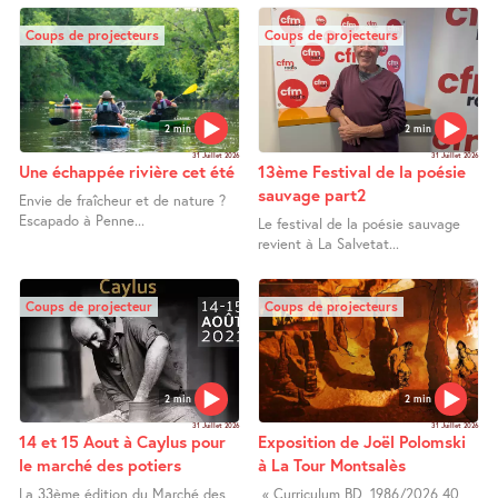
Coups de projecteurs
Coups de projecteurs
2 min
2 min
31 Juillet 2026
31 Juillet 2026
Une échappée rivière cet été
13ème Festival de la poésie
sauvage part2
Envie de fraîcheur et de nature ?
Escapado à Penne...
Le festival de la poésie sauvage
revient à La Salvetat...
Coups de projecteur
Coups de projecteurs
2 min
2 min
31 Juillet 2026
31 Juillet 2026
14 et 15 Aout à Caylus pour
Exposition de Joël Polomski
le marché des potiers
à La Tour Montsalès
La 33ème édition du Marché des
« Curriculum BD, 1986/2026 40