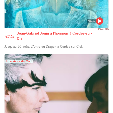
10 min
07 Août 2026
Jean-Gabriel Jonin à l’honneur à Cordes-sur-
Ciel
Jusqu’au 30 août, L’Antre du Dragon à Cordes-sur-Ciel...
Interviews du Mag