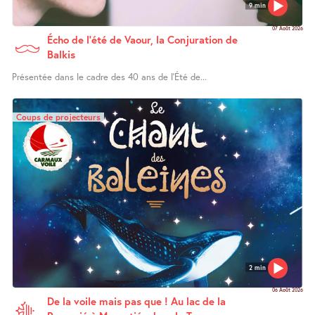
9 min
07 Août 2026
Écho de l’été de Vaour, la Conjuration de
Balkis
Présentée dans le cadre des 40 ans de l’Été de...
Coups de projecteurs
2 min
06 Août 2026
De la voile mais pas que ! Au lac de la