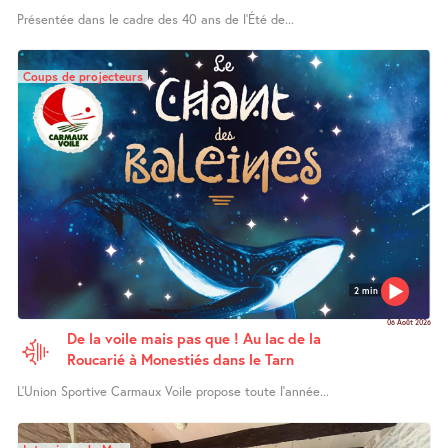
Présentée dans le cadre des 40 ans de l’Été de...
Coups de projecteurs
2 min
06 Août 2026
De la voile mais pas que ! Au lac de la
Roucarié à Monestiés dans le Tarn
L’Union Sportive Carmaux Voile propose toute l’année...