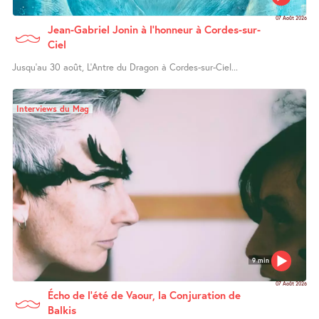
07 Août 2026
Jean-Gabriel Jonin à l’honneur à Cordes-sur-
Ciel
Jusqu’au 30 août, L’Antre du Dragon à Cordes-sur-Ciel...
Interviews du Mag
9 min
07 Août 2026
Écho de l’été de Vaour, la Conjuration de
Balkis