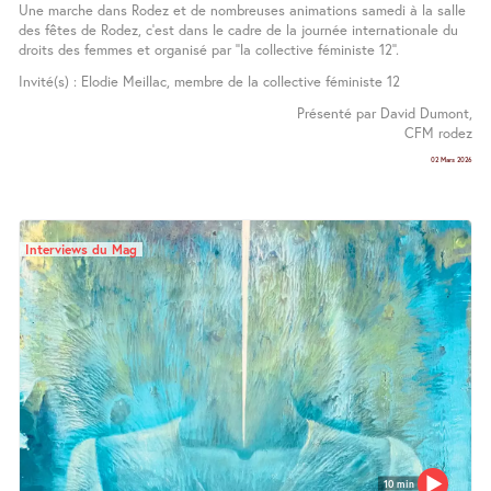
Une marche dans Rodez et de nombreuses animations samedi à la salle
des fêtes de Rodez, c’est dans le cadre de la journée internationale du
droits des femmes et organisé par ’’la collective féministe 12’’.
Invité(s) : Elodie Meillac, membre de la collective féministe 12
Présenté par David Dumont,
CFM rodez
02 Mars 2026
Interviews du Mag
10 min