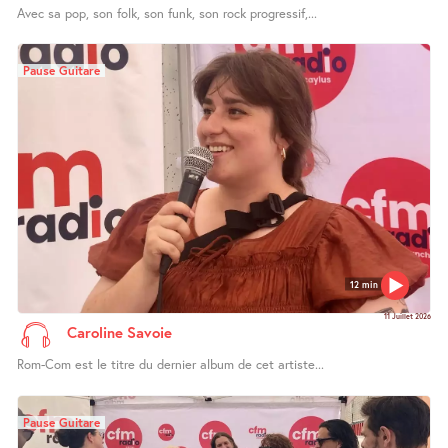
Avec sa pop, son folk, son funk, son rock progressif,...
Pause Guitare
12 min
11 Juillet 2026
Caroline Savoie
Rom-Com est le titre du dernier album de cet artiste...
Pause Guitare