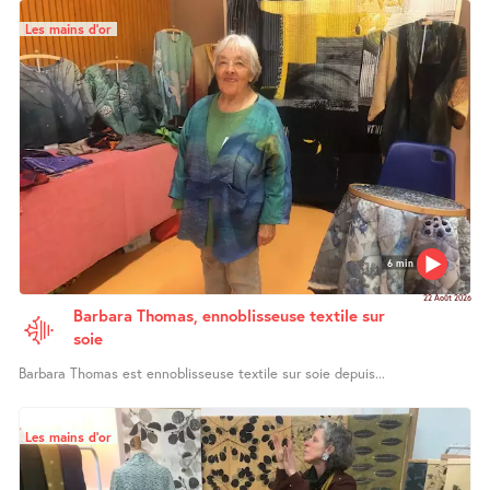
Les mains d’or
6 min
22 Août 2026
Barbara Thomas, ennoblisseuse textile sur
soie
Barbara Thomas est ennoblisseuse textile sur soie depuis...
Les mains d’or