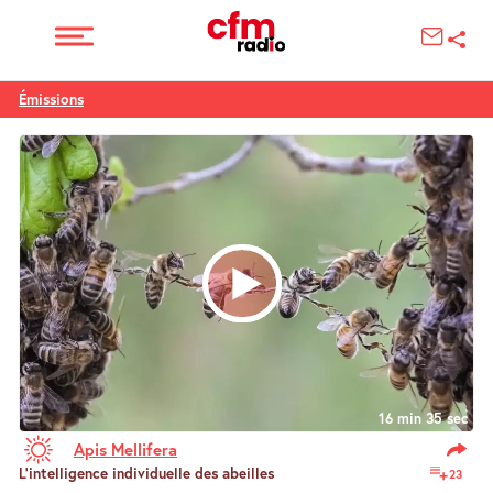
Émissions
16 min 35 sec
Apis Mellifera
L’intelligence individuelle des abeilles
23