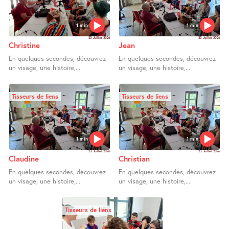
1 min
1 min
23 Juillet 2026
23 Juillet 2026
Christine
Jean
En quelques secondes, découvrez
En quelques secondes, découvrez
un visage, une histoire,...
un visage, une histoire,...
Tisseurs de liens
Tisseurs de liens
1 min
1 min
23 Juillet 2026
23 Juillet 2026
Claudine
Christian
En quelques secondes, découvrez
En quelques secondes, découvrez
un visage, une histoire,...
un visage, une histoire,...
Tisseurs de liens