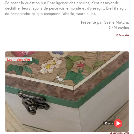
Se poser la question sur l’intelligence des abeilles, c’est essayer de
déchiffrer leurs façons de percevoir le monde et d’y réagir... Bref il s’agit
de comprendre ce que comprend l’abeille, vaste sujet.
Présenté par Gaëlle Matura,
CFM caylus
21 Janvier 2022
Les mains d’or
10 min
05 Septembre 2026