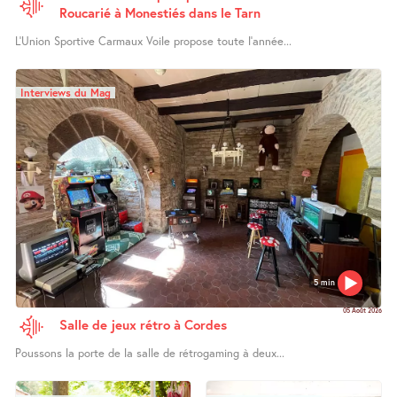
Roucarié à Monestiés dans le Tarn
L’Union Sportive Carmaux Voile propose toute l’année...
Interviews du Mag
5 min
05 Août 2026
Salle de jeux rétro à Cordes
Poussons la porte de la salle de rétrogaming à deux...