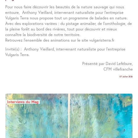
Pour nous faire découvrir les beautés de la nature sauvage qui nous
entoure, Anthony Vieillard, intervenant naturaliste pour l’entreprise
Vulgaris Terra nous propose tout un programme de balades en nature.
Avec des explorations variées : du pistage animalier, de l’ornithologie, de
la pleine forêt au bord des rivières, tout pour découvrir et mieux
connaître la biodiversité de notre territoire.
Retrouvez l’ensemble des animations sur le site vulgaristerra.fr
Invité(s) : Anthony Vieillard, intervenant naturaliste pour l’entreprise
Vulgaris Terra.
Présenté par David Lefébure,
CFM villefranche
07 Juillet 2026
Interviews du Mag