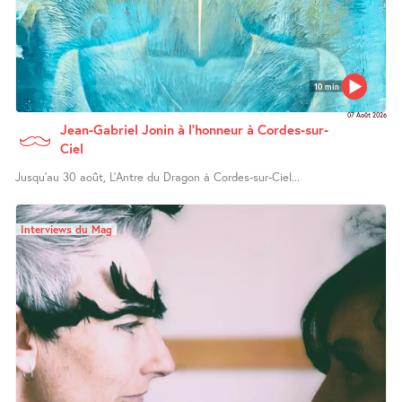
10 min
07 Août 2026
Jean-Gabriel Jonin à l’honneur à Cordes-sur-
Ciel
Jusqu’au 30 août, L’Antre du Dragon à Cordes-sur-Ciel...
Interviews du Mag