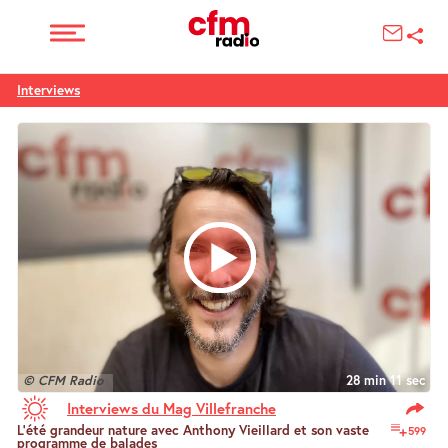
Interviews
© CFM Radio
28 min 11 sec
Interviews du Mag Villefranche
L’été grandeur nature avec Anthony Vieillard et son vaste
599
programme de balades