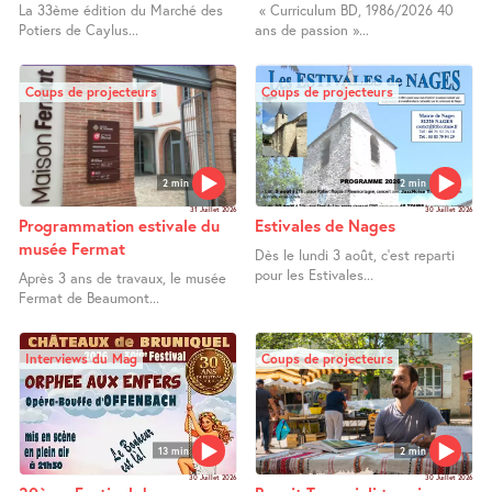
La 33ème édition du Marché des
« Curriculum BD, 1986/2026 40
Potiers de Caylus...
ans de passion »...
Coups de projecteurs
Coups de projecteurs
2 min
2 min
31 Juillet 2026
30 Juillet 2026
Programmation estivale du
Estivales de Nages
musée Fermat
Dès le lundi 3 août, c’est reparti
pour les Estivales...
Après 3 ans de travaux, le musée
Fermat de Beaumont...
Interviews du Mag
Coups de projecteurs
13 min
2 min
30 Juillet 2026
30 Juillet 2026