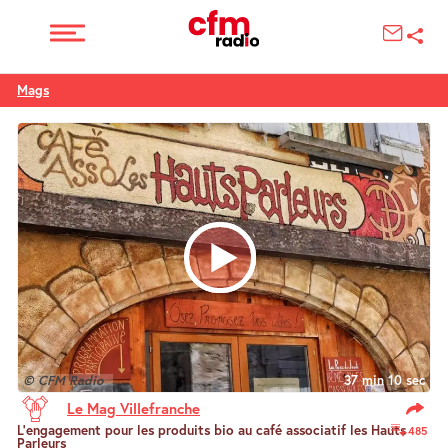
Mags
© CFM Radio
37 min 10 sec
Le Mag Villefranche
L’engagement pour les produits bio au café associatif les Hauts
485
Parleurs