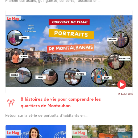
Marché d’artisans, guinguette, concerts, l’association...
Le Mag
21 min
31 Juillet 2026
8 histoires de vie pour comprendre les
quartiers de Montauban
Retour sur la série de portraits d’habitants en...
Le Mag
Le Mag