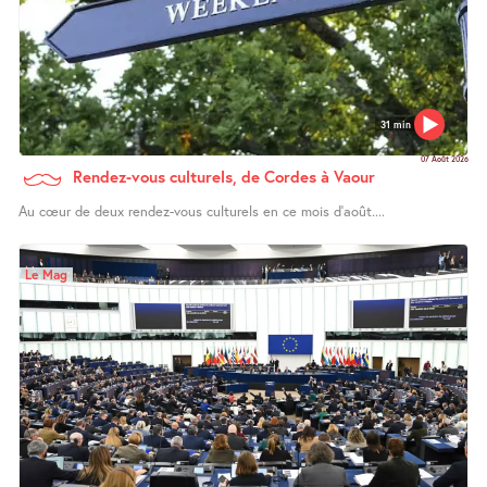
31 min
07 Août 2026
Rendez-vous culturels, de Cordes à Vaour
Au cœur de deux rendez-vous culturels en ce mois d’août....
Le Mag