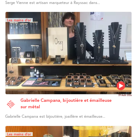
Serge Vienne est artisan marqueteur à Rayssac dans...
Les mains d’or
13 min
29 Août 2026
Gabrielle Campana, bijoutière et émailleuse
sur métal
Gabrielle Campana est bijoutière, joaillère et émailleuse...
Les mains d’or