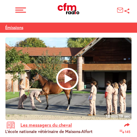
Émissions
18 min 19 sec
Les messagers du cheval
L’école nationale vétérinaire de Maisons-Alfort
145