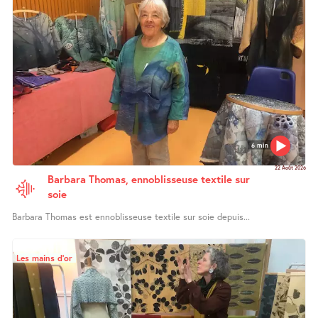
6 min
22 Août 2026
Barbara Thomas, ennoblisseuse textile sur
soie
Barbara Thomas est ennoblisseuse textile sur soie depuis...
Les mains d’or