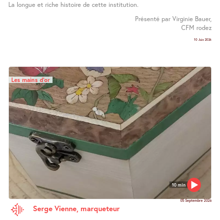
La longue et riche histoire de cette institution.
Présenté par Virginie Bauer,
CFM rodez
10 Juin 2026
Les mains d’or
10 min
05 Septembre 2026
Serge Vienne, marqueteur