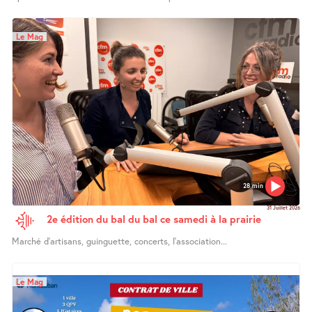
Le Mag
28 min
31 Juillet 2026
2e édition du bal du bal ce samedi à la prairie
Marché d’artisans, guinguette, concerts, l’association...
Le Mag