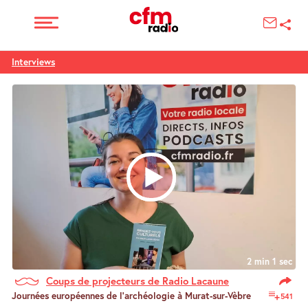
Interviews
2 min 1 sec
Coups de projecteurs de Radio Lacaune
Journées européennes de l’archéologie à Murat-sur-Vèbre
541