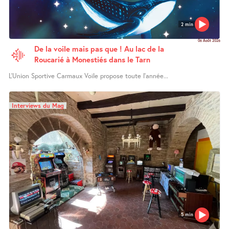
2 min
06 Août 2026
De la voile mais pas que ! Au lac de la
Roucarié à Monestiés dans le Tarn
L’Union Sportive Carmaux Voile propose toute l’année...
Interviews du Mag
5 min