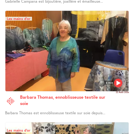
Gabrielle Campana est bijoutière, joaillère et émailleuse...
Les mains d’or
6 min
22 Août 2026
Barbara Thomas, ennoblisseuse textile sur
soie
Barbara Thomas est ennoblisseuse textile sur soie depuis...
Les mains d’or