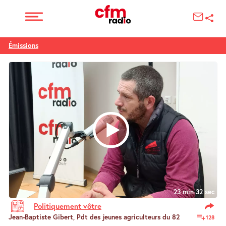
Émissions
23 min 32 sec
Politiquement vôtre
Jean-Baptiste Gibert, Pdt des jeunes agriculteurs du 82
128