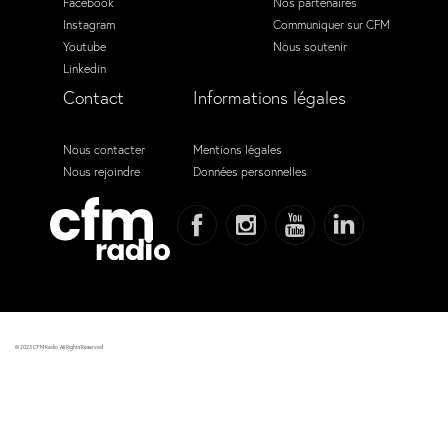
Facebook
Nos partenaires
Instagram
Communiquer sur CFM
Youtube
Nous soutenir
Linkedin
Contact
Informations légales
Nous contacter
Mentions légales
Nous rejoindre
Données personnelles
© 2023 CFM Radio. All Rights Reserved.