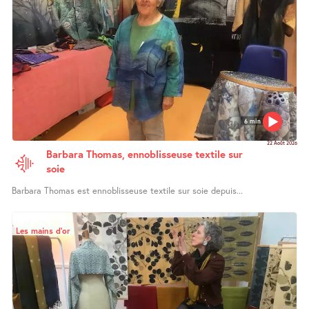
6 min
22 Août 2026
Barbara Thomas, ennoblisseuse textile sur
soie
Barbara Thomas est ennoblisseuse textile sur soie depuis...
Les mains d’or