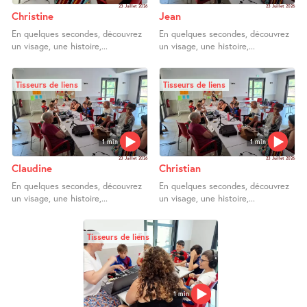
23 Juillet 2026
23 Juillet 2026
Christine
Jean
En quelques secondes, découvrez
En quelques secondes, découvrez
un visage, une histoire,...
un visage, une histoire,...
Tisseurs de liens
Tisseurs de liens
1 min
1 min
23 Juillet 2026
23 Juillet 2026
Claudine
Christian
En quelques secondes, découvrez
En quelques secondes, découvrez
un visage, une histoire,...
un visage, une histoire,...
Tisseurs de liens
1 min