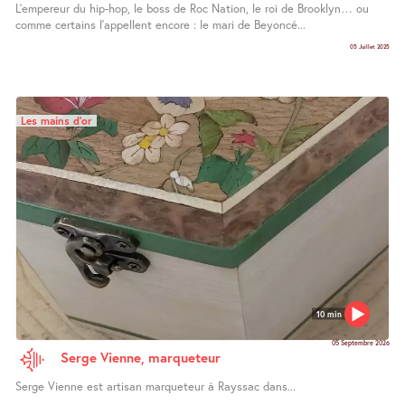
L’empereur du hip-hop, le boss de Roc Nation, le roi de Brooklyn… ou
comme certains l’appellent encore : le mari de Beyoncé...
05 Juillet 2025
Les mains d’or
10 min
05 Septembre 2026
Serge Vienne, marqueteur
Serge Vienne est artisan marqueteur à Rayssac dans...