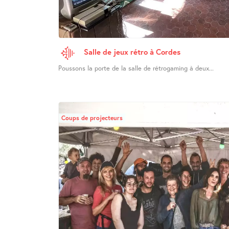
Salle de jeux rétro à Cordes
Poussons la porte de la salle de rétrogaming à deux...
Coups de projecteurs