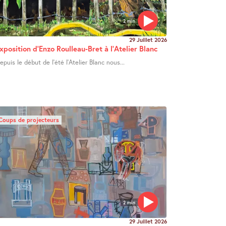
2 min
29 Juillet 2026
xposition d’Enzo Roulleau-Bret à l’Atelier Blanc
epuis le début de l’été l’Atelier Blanc nous...
Coups de projecteurs
2 min
29 Juillet 2026