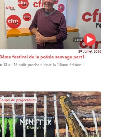
2 min
29 Juillet 2026
3ème festival de la poésie sauvage part1
u 13 au 16 août prochain c’est la 13ème édition...
Coups de projecteurs