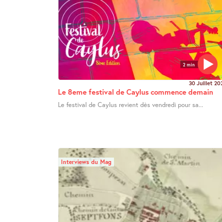
2 min
30 Juillet 20
Le 8eme festival de Caylus commence demain
Le festival de Caylus revient dès vendredi pour sa...
Interviews du Mag