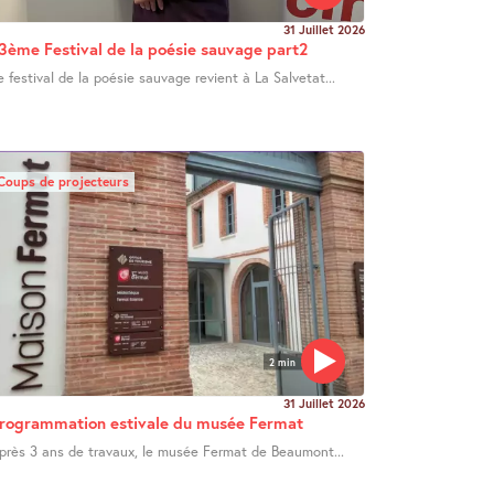
31 Juillet 2026
3ème Festival de la poésie sauvage part2
e festival de la poésie sauvage revient à La Salvetat...
Coups de projecteurs
2 min
31 Juillet 2026
rogrammation estivale du musée Fermat
près 3 ans de travaux, le musée Fermat de Beaumont...