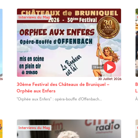
Interviews du Mag
13 min
26
30 Juillet 2026
30ème Festival des Châteaux de Bruniquel –
B
Orphée aux Enfers
L
"Orphée aux Enfers" : opéra-bouffe d’Offenbach...
À
Interviews du Mag