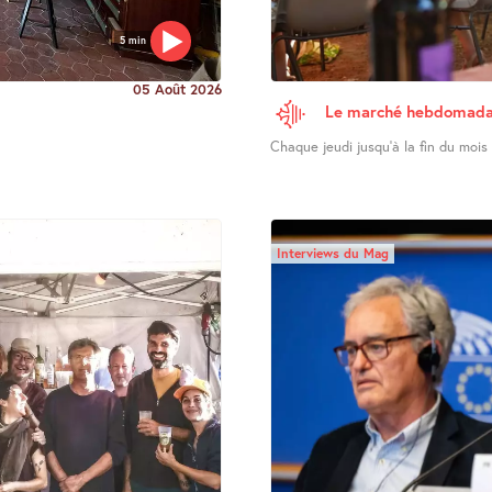
5 min
05 Août 2026
Le marché hebdomadai
Chaque jeudi jusqu’à la fin du mois d
Interviews du Mag