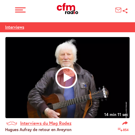
Interviews
14 min 11 sec
Interviews du Mag Rodez
Hugues Aufray de retour en Aveyron
854