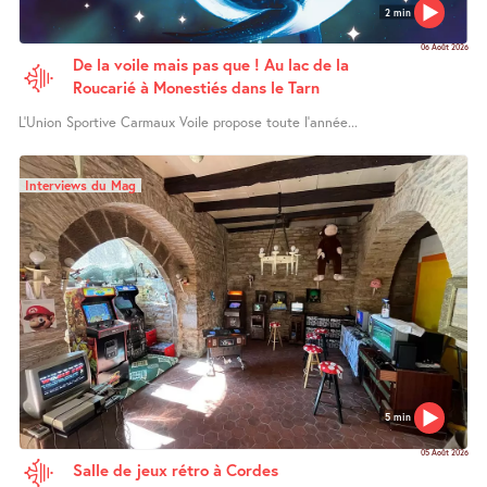
2 min
06 Août 2026
De la voile mais pas que ! Au lac de la
Roucarié à Monestiés dans le Tarn
L’Union Sportive Carmaux Voile propose toute l’année...
Interviews du Mag
5 min
05 Août 2026
Salle de jeux rétro à Cordes