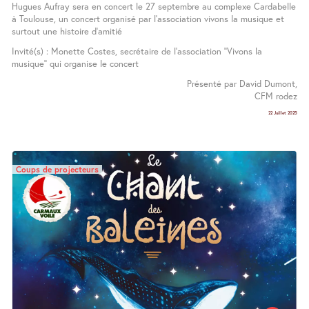
Hugues Aufray sera en concert le 27 septembre au complexe Cardabelle
à Toulouse, un concert organisé par l’association vivons la musique et
surtout une histoire d’amitié
Invité(s) : Monette Costes, secrétaire de l’association ’’Vivons la
musique’’ qui organise le concert
Présenté par David Dumont,
CFM rodez
22 Juillet 2025
Coups de projecteurs