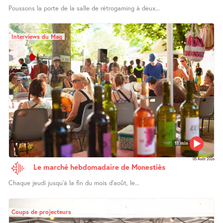
Poussons la porte de la salle de rétrogaming à deux...
Interviews du Mag
11 min
05 Août 2026
Le marché hebdomadaire de Monestiès
Chaque jeudi jusqu’à la fin du mois d’août, le...
Coups de projecteurs