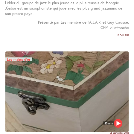
Lidder du groupe de jazz le plus jeune et le plus réussis de Hongrie
.Gabor est un saxophoniste qui joue avec les plus grand jazzmans de
son propre pays .
Présenté par Les membre de l’A.J.A.R. et Guy Causse,
CFM villefranche
21 Août 2023
Les mains d’or
10 min
05 Septembre 2026