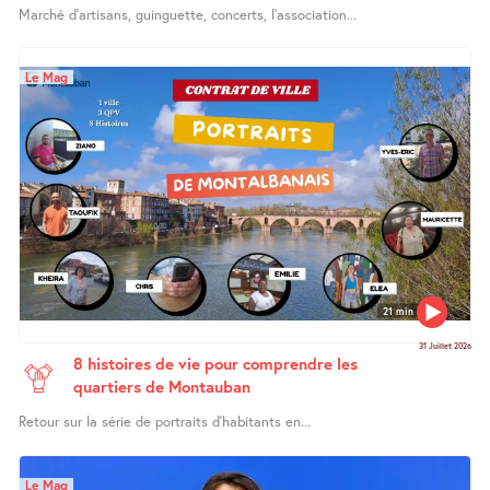
Marché d’artisans, guinguette, concerts, l’association...
Le Mag
21 min
31 Juillet 2026
8 histoires de vie pour comprendre les
quartiers de Montauban
Retour sur la série de portraits d’habitants en...
Le Mag