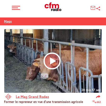
Mags
20 min 17 sec
Le Mag Grand Rodez
Former le repreneur en vue d’une transmission agricole
662