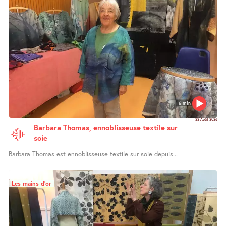
6 min
22 Août 2026
Barbara Thomas, ennoblisseuse textile sur
soie
Barbara Thomas est ennoblisseuse textile sur soie depuis...
Les mains d’or