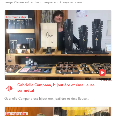
Serge Vienne est artisan marqueteur à Rayssac dans...
Les mains d’or
13 min
29 Août 2026
Gabrielle Campana, bijoutière et émailleuse
sur métal
Gabrielle Campana est bijoutière, joaillère et émailleuse...
Les mains d’or