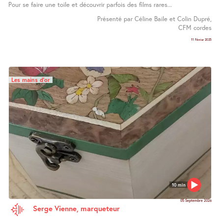
Pour se faire une toile et découvrir parfois des films rares...
Présenté par Céline Baile et Colin Dupré,
CFM cordes
11 Février 2025
Les mains d’or
10 min
05 Septembre 2026
Serge Vienne, marqueteur