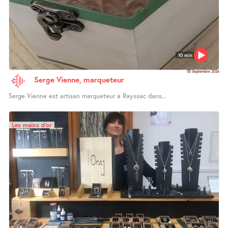
10 min
05 Septembre 2026
Serge Vienne, marqueteur
Serge Vienne est artisan marqueteur à Rayssac dans...
Les mains d’or