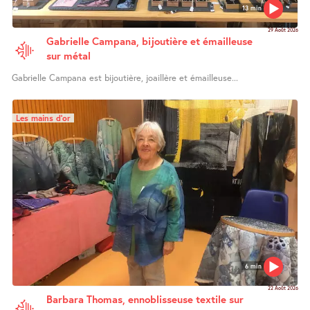
13 min
29 Août 2026
Gabrielle Campana, bijoutière et émailleuse
sur métal
Gabrielle Campana est bijoutière, joaillère et émailleuse...
Les mains d’or
6 min
22 Août 2026
Barbara Thomas, ennoblisseuse textile sur