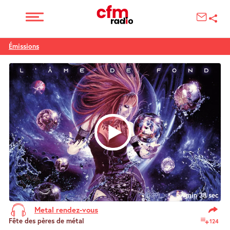
Émissions
57 min 38 sec
Metal rendez-vous
Fête des pères de métal
124