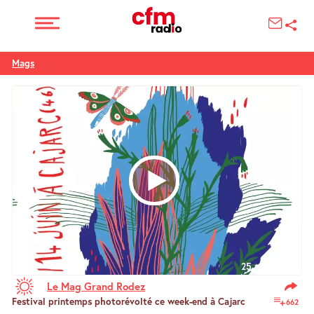
Mags
25 min 21 sec
Le Mag Grand Rodez
Festival printemps photorévolté ce week-end à Cajarc
662