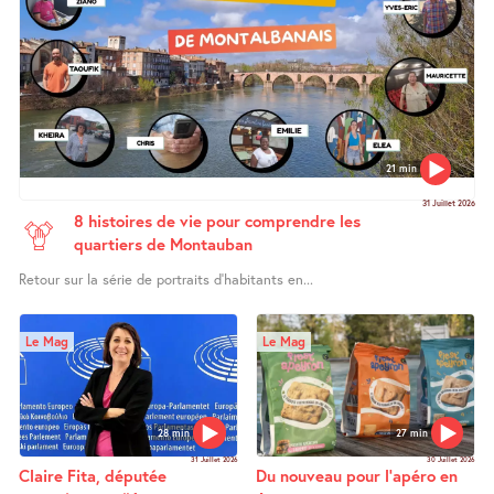
21 min
31 Juillet 2026
8 histoires de vie pour comprendre les
quartiers de Montauban
Retour sur la série de portraits d’habitants en...
Le Mag
Le Mag
28 min
27 min
31 Juillet 2026
30 Juillet 2026
Claire Fita, députée
Du nouveau pour l’apéro en