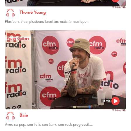
11 Juillet 2026
Thomé Young
Plusieurs vies, plusieurs facettes mais la musique...
Pause Guitare
11 min
11 Juillet 2026
Baie
Avec sa pop, son folk, son funk, son rock progressif,...