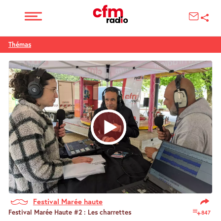
Thémas
Festival Marée haute
Festival Marée Haute #2 : Les charrettes
847