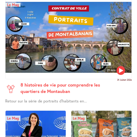
Le Mag
21 min
31 Juillet 2026
8 histoires de vie pour comprendre les
quartiers de Montauban
Retour sur la série de portraits d’habitants en...
Le Mag
Le Mag