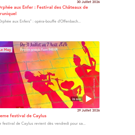
30 Juillet 2026
rphée aux Enfer : Festival des Châteaux de
runiquel
Orphée aux Enfers" : opéra-bouffe d’Offenbach...
Le Mag
26 min
29 Juillet 2026
eme festival de Caylus
e festival de Caylus revient dès vendredi pour sa...