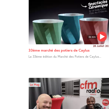
26 min
28 Juillet 20
33ème marché des potiers de Caylus
La 33ème édition du Marché des Potiers de Caylus...
Le Mag