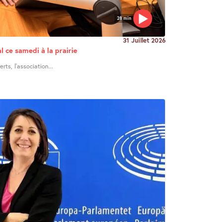
28 min
31 Juillet 2026
l ce samedi à la prairie
ts, l’association...