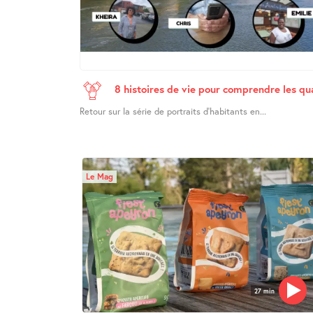
8 histoires de vie pour comprendre les q
Retour sur la série de portraits d’habitants en...
Le Mag
27 min