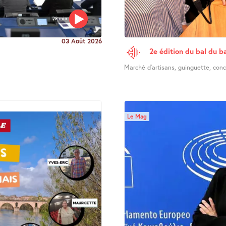
28 min
03 Août 2026
2e édition du bal du ba
Marché d’artisans, guinguette, concer
Le Mag