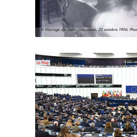
© Mariage de Jane, Cornusson, 22 octobre 1906. Phot
Le Mag