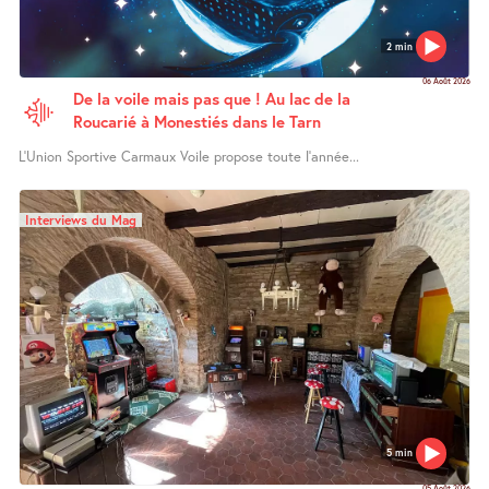
2 min
06 Août 2026
De la voile mais pas que ! Au lac de la
Roucarié à Monestiés dans le Tarn
L’Union Sportive Carmaux Voile propose toute l’année...
Interviews du Mag
5 min
05 Août 2026