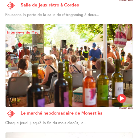
Salle de jeux rétro à Cordes
Poussons la porte de la salle de rétrogaming à deux...
Interviews du Mag
11 min
05 Août 2026
Le marché hebdomadaire de Monestiès
Chaque jeudi jusqu’à la fin du mois d’août, le...