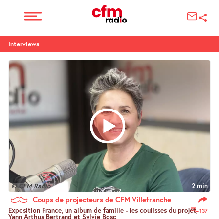
Interviews
© CFM Radio
2 min
Coups de projecteurs de CFM Villefranche
Exposition France, un album de famille - les coulisses du projet,
137
Yann Arthus Bertrand et Sylvie Bosc