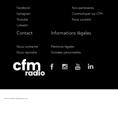
Facebook
Nos partenaires
Instagram
Communiquer sur CFM
Youtube
Nous soutenir
Linkedin
Contact
Informations légales
Nous contacter
Mentions légales
Nous rejoindre
Données personnelles
© 2023 CFM Radio. All Rights Reserved.