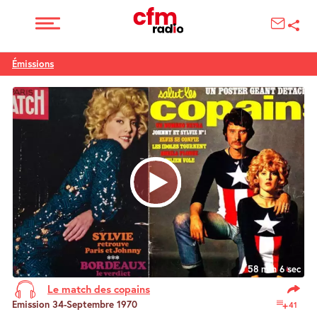
Émissions
58 min 6 sec
Le match des copains
Emission 34-Septembre 1970
41