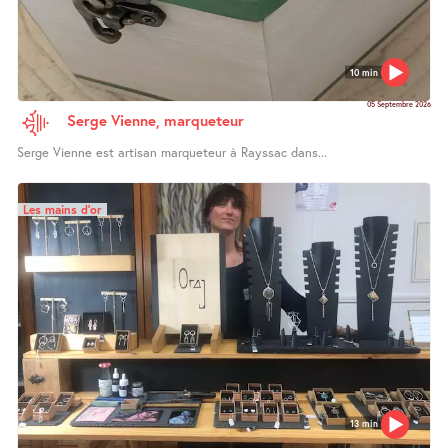
10 min
05 Septembre 2026
Serge Vienne, marqueteur
Serge Vienne est artisan marqueteur à Rayssac dans...
Les mains d’or
13 min