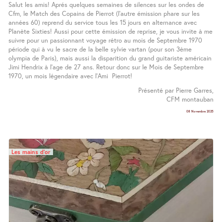
Salut les amis! Aprés quelques semaines de silences sur les ondes de
Cfm, le Match des Copains de Pierrot (l’autre émission phare sur les
années 60) reprend du service tous les 15 jours en alternance avec
Planète Sixties! Aussi pour cette émission de reprise, je vous invite à me
suivre pour un passionnant voyage rétro au mois de Septembre 1970
période qui à vu le sacre de la belle sylvie vartan (pour son 3ème
olympia de Paris), mais aussi la disparition du grand guitariste américain
Jimi Hendrix à l’age de 27 ans. Retour donc sur le Mois de Septembre
1970, un mois légendaire avec l’Ami Pierrot!
Présenté par Pierre Garres,
CFM montauban
08 Novembre 2025
Les mains d’or