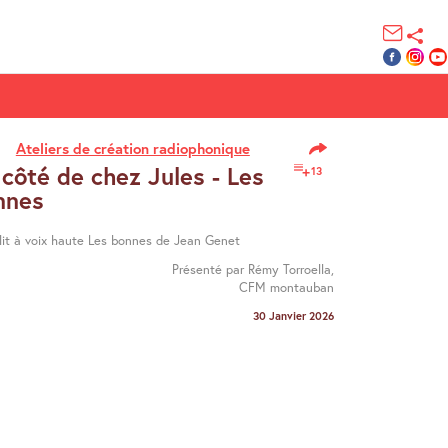
Ateliers de création radiophonique
côté de chez Jules - Les
13
nnes
 lit à voix haute Les bonnes de Jean Genet
Présenté par Rémy Torroella,
CFM montauban
30 Janvier 2026