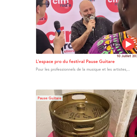
8 min
10 Juillet 20
L’espace pro du festival Pause Guitare
Pour les professionnels de la musique et les artistes,...
Pause Guitare