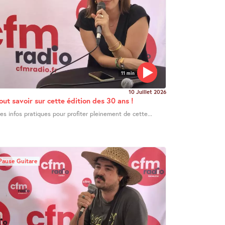
11 min
10 Juillet 2026
out savoir sur cette édition des 30 ans !
es infos pratiques pour profiter pleinement de cette...
Pause Guitare