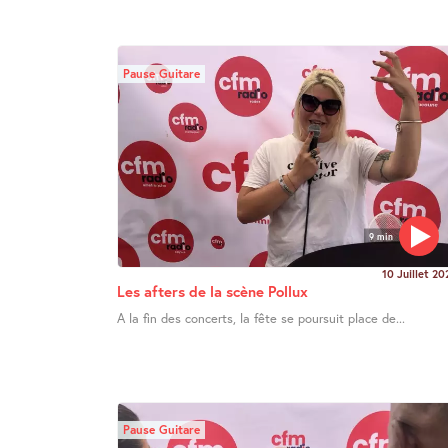
Pause Guitare
9 min
10 Juillet 20
Les afters de la scène Pollux
A la fin des concerts, la fête se poursuit place de...
Pause Guitare