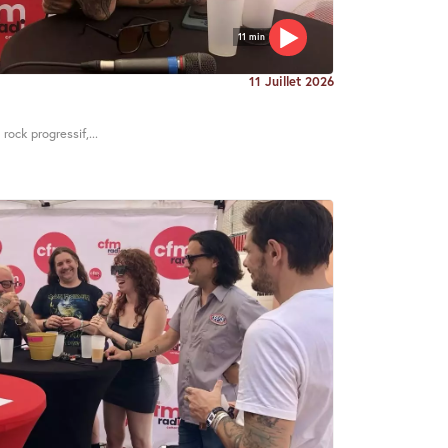
11 min
11 Juillet 2026
rock progressif,...