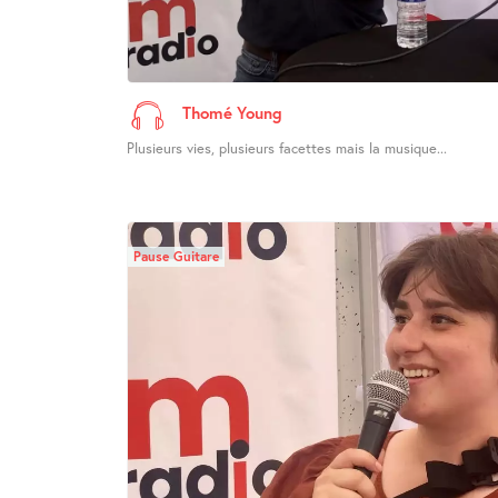
Thomé Young
Plusieurs vies, plusieurs facettes mais la musique...
Pause Guitare