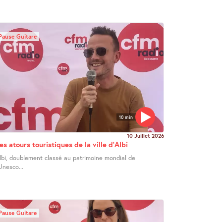
Pause Guitare
10 min
10 Juillet 2026
es atours touristiques de la ville d’Albi
lbi, doublement classé au patrimoine mondial de
’Unesco...
Pause Guitare