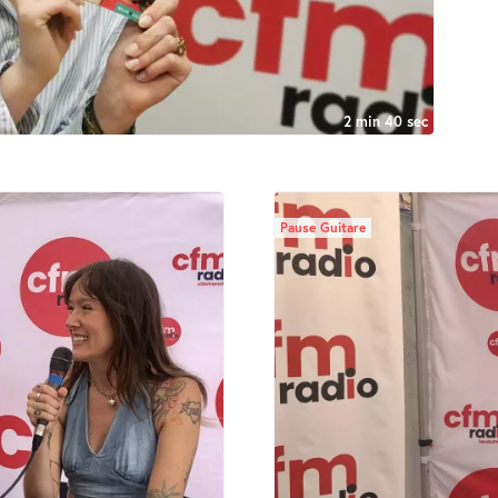
2 min 40 sec
Pause Guitare