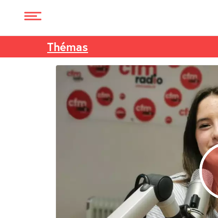
Thémas