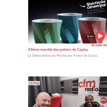
26 min
28 Juillet 20
33ème marché des potiers de Caylus
La 33ème édition du Marché des Potiers de Caylus...
Le Mag