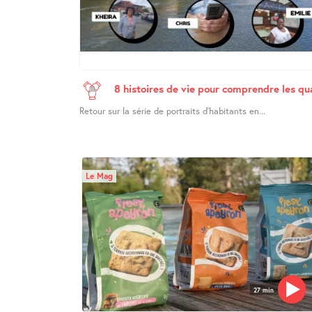
8 histoires de vie pour comprendre les q
Retour sur la série de portraits d’habitants en...
Le Mag
27 min