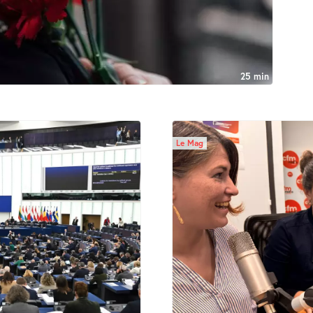
25 min
Le Mag