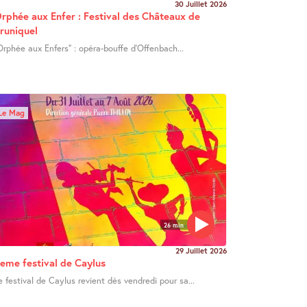
30 Juillet 2026
rphée aux Enfer : Festival des Châteaux de
runiquel
Orphée aux Enfers" : opéra-bouffe d’Offenbach...
Le Mag
26 min
29 Juillet 2026
eme festival de Caylus
e festival de Caylus revient dès vendredi pour sa...