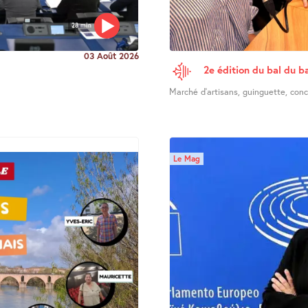
28 min
03 Août 2026
2e édition du bal du ba
Marché d’artisans, guinguette, concer
Le Mag