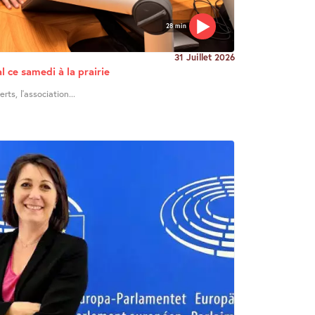
28 min
31 Juillet 2026
l ce samedi à la prairie
ts, l’association...