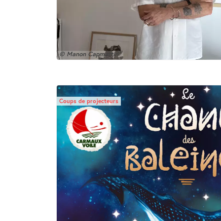
© Manon Capmartin
Coups de projecteurs