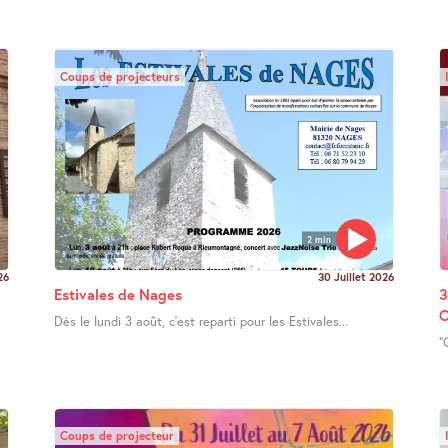
Coups de projecteurs
2 min
26
30 Juillet 2026
Estivales de Nages
3
O
Dès le lundi 3 août, c’est reparti pour les Estivales...
"
Coups de projecteur