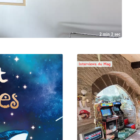
2 min 2 sec
Interviews du Mag