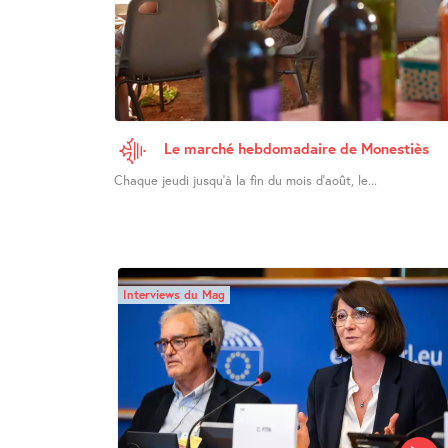
Le marché hebdomadaire de Monestiès
Chaque jeudi jusqu’à la fin du mois d’août, le...
Interviews du Mag