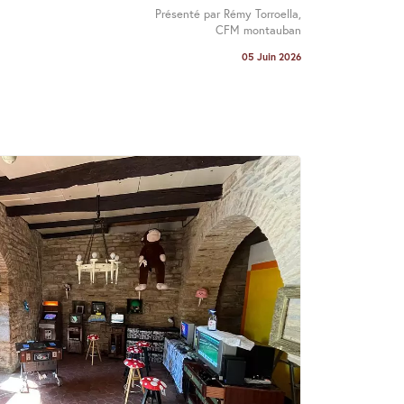
Présenté par Rémy Torroella,
CFM montauban
05 Juin 2026