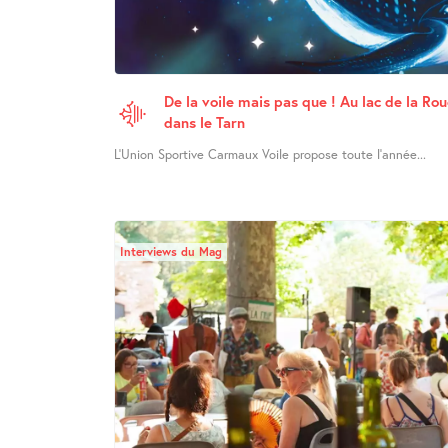
De la voile mais pas que ! Au lac de la Ro
dans le Tarn
L’Union Sportive Carmaux Voile propose toute l’année...
Interviews du Mag