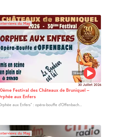
Interviews du Mag
13 min
30 Juillet 2026
0ème Festival des Châteaux de Bruniquel –
rphée aux Enfers
Orphée aux Enfers" : opéra-bouffe d’Offenbach...
Interviews du Mag