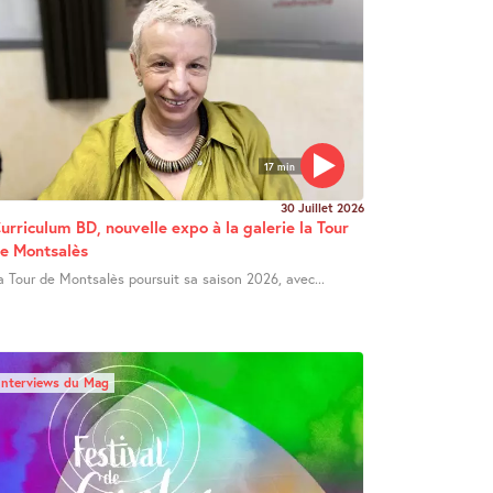
17 min
30 Juillet 2026
urriculum BD, nouvelle expo à la galerie la Tour
e Montsalès
a Tour de Montsalès poursuit sa saison 2026, avec...
Interviews du Mag