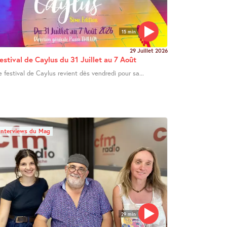
15 min
29 Juillet 2026
estival de Caylus du 31 Juillet au 7 Août
e festival de Caylus revient dès vendredi pour sa...
Interviews du Mag
29 min