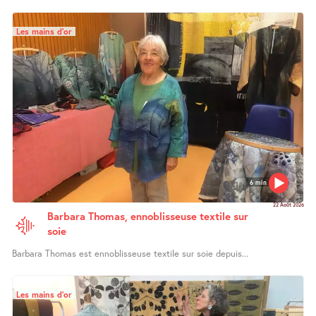
Les mains d’or
6 min
22 Août 2026
Barbara Thomas, ennoblisseuse textile sur
soie
Barbara Thomas est ennoblisseuse textile sur soie depuis...
Les mains d’or