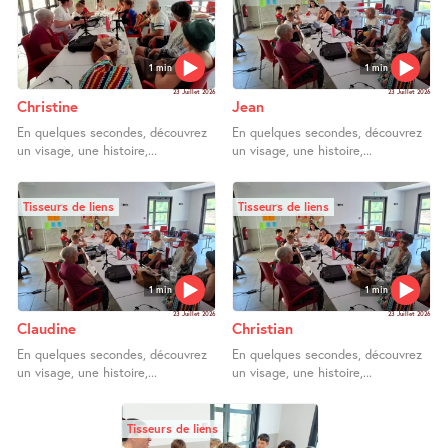
1 min
1 min
23 Juillet 2026
23 Juillet 2026
Christine
Jean
En quelques secondes, découvrez
En quelques secondes, découvrez
un visage, une histoire,...
un visage, une histoire,...
Tisseurs de liens
Tisseurs de liens
1 min
1 min
23 Juillet 2026
23 Juillet 2026
Claudine
Christian
En quelques secondes, découvrez
En quelques secondes, découvrez
un visage, une histoire,...
un visage, une histoire,...
Tisseurs de liens