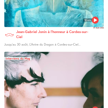
10 min
07 Août 2026
Jean-Gabriel Jonin à l’honneur à Cordes-sur-
Ciel
Jusqu’au 30 août, L’Antre du Dragon à Cordes-sur-Ciel...
Interviews du Mag