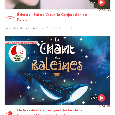
9 min
07 Août 2026
Écho de l’été de Vaour, la Conjuration de
Balkis
Présentée dans le cadre des 40 ans de l’Été de...
Coups de projecteurs
2 min
06 Août 2026
De la voile mais pas que ! Au lac de la