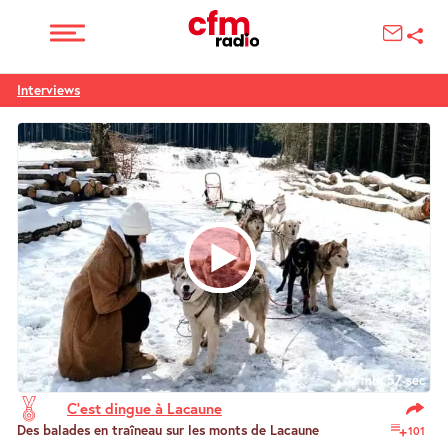
Interviews
2 min 57 sec
C’est dingue à Lacaune
Des balades en traîneau sur les monts de Lacaune
101