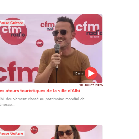
Pause Guitare
10 min
10 Juillet 2026
es atours touristiques de la ville d’Albi
lbi, doublement classé au patrimoine mondial de
’Unesco...
Pause Guitare