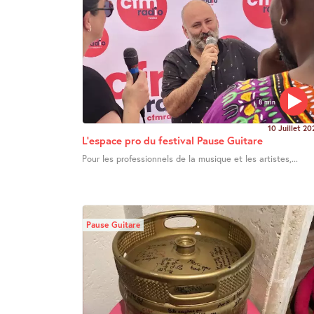
8 min
10 Juillet 20
L’espace pro du festival Pause Guitare
Pour les professionnels de la musique et les artistes,...
Pause Guitare