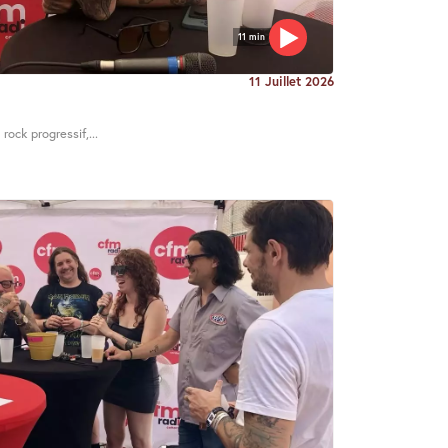
11 min
11 Juillet 2026
rock progressif,...