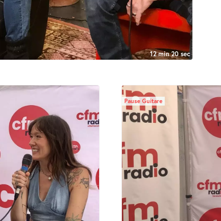
12 min 20 sec
Pause Guitare