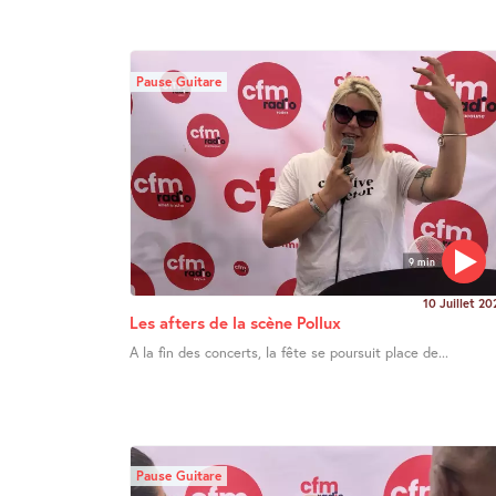
Pause Guitare
9 min
10 Juillet 20
Les afters de la scène Pollux
A la fin des concerts, la fête se poursuit place de...
Pause Guitare