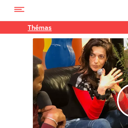
Thémas