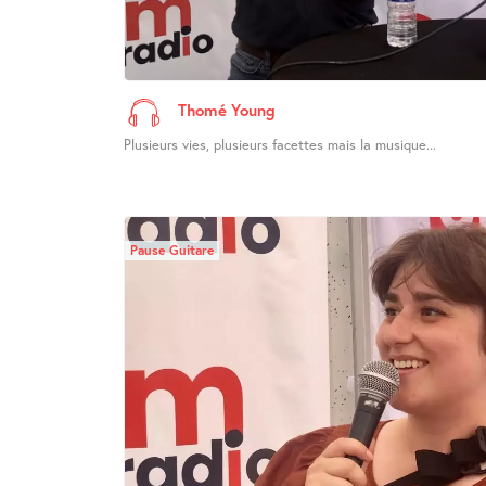
Thomé Young
Plusieurs vies, plusieurs facettes mais la musique...
Pause Guitare