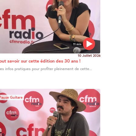
11 min
10 Juillet 2026
out savoir sur cette édition des 30 ans !
es infos pratiques pour profiter pleinement de cette...
Pause Guitare