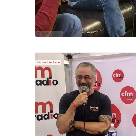
© CFM radio
Pause Guitare