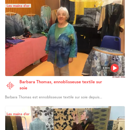
Les mains d’or
6 min
22 Août 2026
Barbara Thomas, ennoblisseuse textile sur
soie
Barbara Thomas est ennoblisseuse textile sur soie depuis...
Les mains d’or