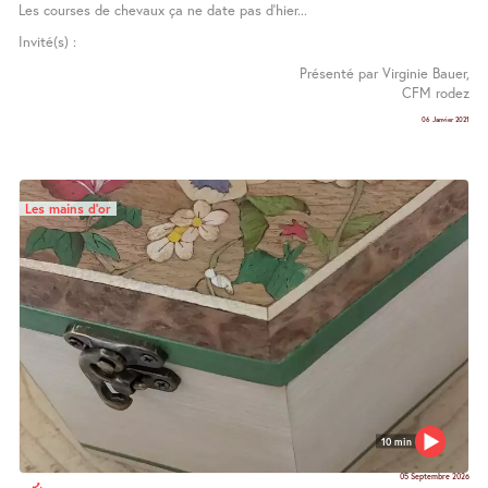
Les courses de chevaux ça ne date pas d’hier...
Invité(s) :
Présenté par Virginie Bauer,
CFM rodez
06 Janvier 2021
Les mains d’or
10 min
05 Septembre 2026