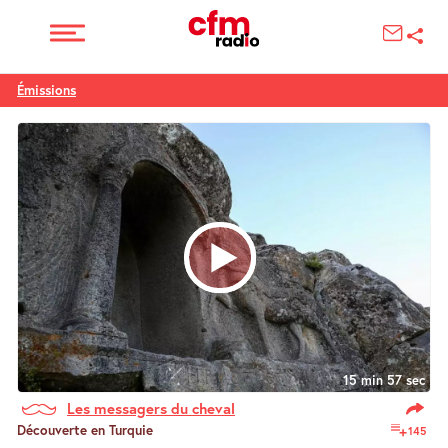
Émissions
15 min 57 sec
Les messagers du cheval
Découverte en Turquie
145