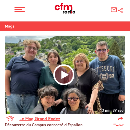
Mags
13 min 39 sec
Le Mag Grand Rodez
Découverte du Campus connecté d’Espalion
662