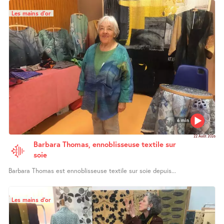
Les mains d’or
6 min
22 Août 2026
Barbara Thomas, ennoblisseuse textile sur
soie
Barbara Thomas est ennoblisseuse textile sur soie depuis...
Les mains d’or