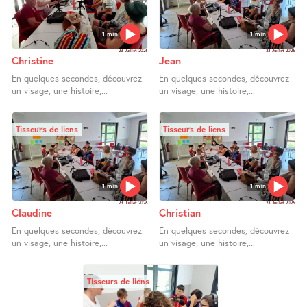
1 min
1 min
23 Juillet 2026
23 Juillet 2026
Christine
Jean
En quelques secondes, découvrez
En quelques secondes, découvrez
un visage, une histoire,...
un visage, une histoire,...
Tisseurs de liens
Tisseurs de liens
1 min
1 min
23 Juillet 2026
23 Juillet 2026
Claudine
Christian
En quelques secondes, découvrez
En quelques secondes, découvrez
un visage, une histoire,...
un visage, une histoire,...
Tisseurs de liens