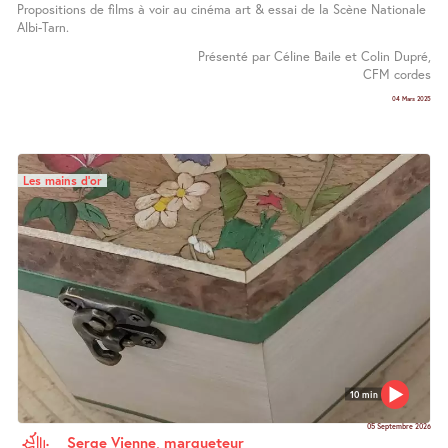
Propositions de films à voir au cinéma art & essai de la Scène Nationale
Albi-Tarn.
Présenté par Céline Baile et Colin Dupré,
CFM cordes
04 Mars 2025
Les mains d’or
10 min
05 Septembre 2026
Serge Vienne, marqueteur