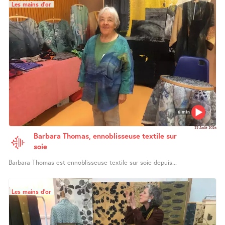
Les mains d’or
6 min
22 Août 2026
Barbara Thomas, ennoblisseuse textile sur
soie
Barbara Thomas est ennoblisseuse textile sur soie depuis...
Les mains d’or