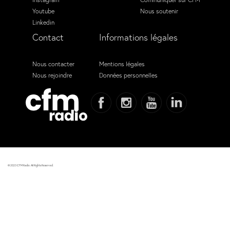
Youtube
Nous soutenir
Linkedin
Contact
Informations légales
Nous contacter
Mentions légales
Nous rejoindre
Données personnelles
© 2023 CFM Radio. All Rights Reserved.