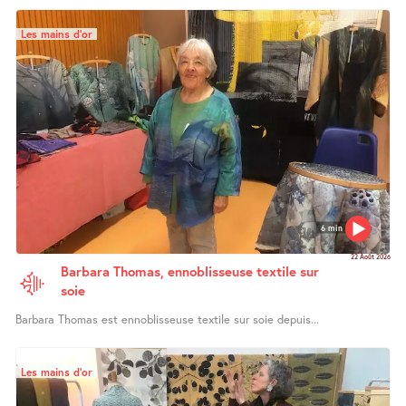
Les mains d’or
6 min
22 Août 2026
Barbara Thomas, ennoblisseuse textile sur
soie
Barbara Thomas est ennoblisseuse textile sur soie depuis...
Les mains d’or