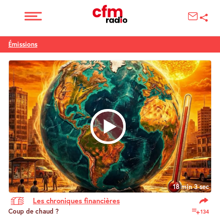
Émissions
18 min 3 sec
Les chroniques financières
Coup de chaud ?
134