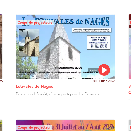
Coups de projecteurs
2 min
26
30 Juillet 2026
Estivales de Nages
3
O
Dès le lundi 3 août, c’est reparti pour les Estivales...
"
Coups de projecteur