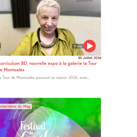
17 min
30 Juillet 2026
urriculum BD, nouvelle expo à la galerie la Tour
e Montsalès
a Tour de Montsalès poursuit sa saison 2026, avec...
Interviews du Mag