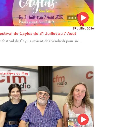
15 min
29 Juillet 2026
estival de Caylus du 31 Juillet au 7 Août
e festival de Caylus revient dès vendredi pour sa...
Interviews du Mag
29 min