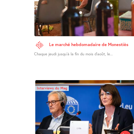
Le marché hebdomadaire de Monestiès
Chaque jeudi jusqu’à la fin du mois d’août, le...
Interviews du Mag