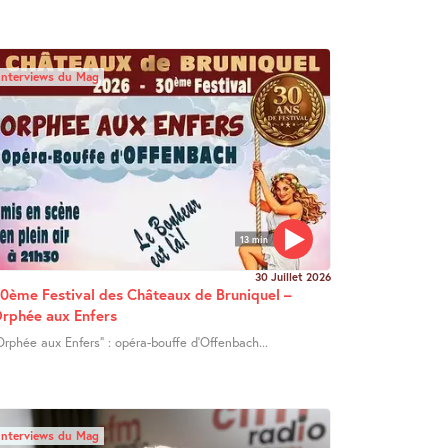
Interviews du Mag
13 min
30 Juillet 2026
0ème Festival des Châteaux de Bruniquel –
rphée aux Enfers
Orphée aux Enfers" : opéra-bouffe d’Offenbach...
Interviews du Mag