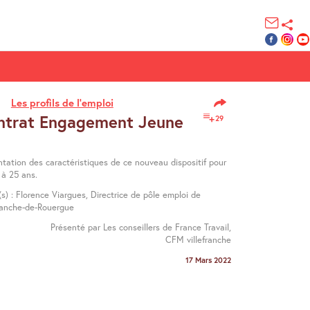
Les profils de l’emploi
ntrat Engagement Jeune
29
ntation des caractéristiques de ce nouveau dispositif pour
6 à 25 ans.
(s) : Florence Viargues, Directrice de pôle emploi de
franche-de-Rouergue
Présenté par Les conseillers de France Travail,
CFM villefranche
17 Mars 2022