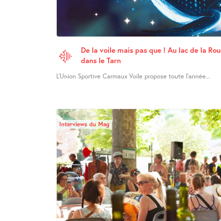
De la voile mais pas que ! Au lac de la Ro
dans le Tarn
L’Union Sportive Carmaux Voile propose toute l’année...
Interviews du Mag