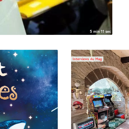
5 min 11 sec
Interviews du Mag