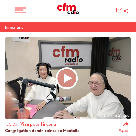
Émissions
55 min 31 sec
Visa pour l’inconu
Congrégation dominicaines de Monteils
38