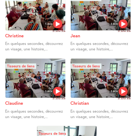
1 min
1 min
23 Juillet 2026
23 Juillet 2026
Christine
Jean
En quelques secondes, découvrez
En quelques secondes, découvrez
un visage, une histoire,...
un visage, une histoire,...
Tisseurs de liens
Tisseurs de liens
1 min
1 min
23 Juillet 2026
23 Juillet 2026
Claudine
Christian
En quelques secondes, découvrez
En quelques secondes, découvrez
un visage, une histoire,...
un visage, une histoire,...
Tisseurs de liens