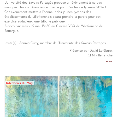
L’Université des Savoirs Partagés propose un évènement à ne pas
manquer : les conférenciers en herbe pour Paroles de lycéens 2026 !
Cet événement mettra à l’honneur des jeunes lycéens des
établissements du villefranchois osant prendre la parole pour cet
exercice audacieux, une tribune publique.
A découvrir mardi 19 mai 18h30 au Cinéma VOX de Villefranche de
Rouergue.
Invité(s) : Annaïg Curry, membre de l’Université des Savoirs Partagés.
Présenté par David Lefébure,
CFM villefranche
12 Mai 2026
Interviews du Mag