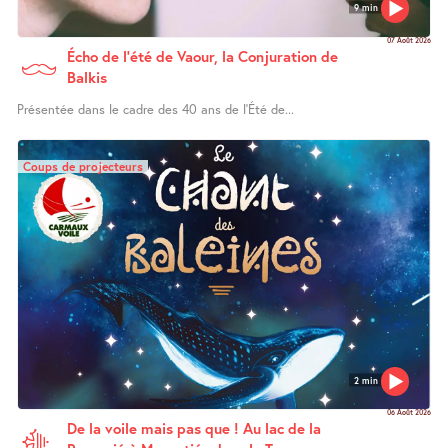
9 min
07 Août 2026
Écho de l’été de Vaour, la Conjuration de
Balkis
Présentée dans le cadre des 40 ans de l’Été de...
Coups de projecteurs
2 min
06 Août 2026
De la voile mais pas que ! Au lac de la