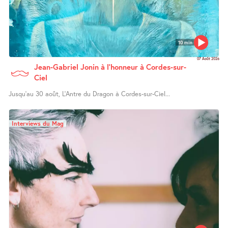
10 min
07 Août 2026
Jean-Gabriel Jonin à l’honneur à Cordes-sur-
Ciel
Jusqu’au 30 août, L’Antre du Dragon à Cordes-sur-Ciel...
Interviews du Mag