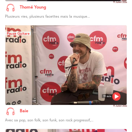
11 Juillet 2026
Thomé Young
Plusieurs vies, plusieurs facettes mais la musique...
Pause Guitare
11 min
11 Juillet 2026
Baie
Avec sa pop, son folk, son funk, son rock progressif,...