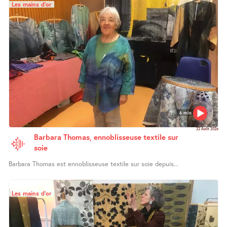
Les mains d’or
6 min
22 Août 2026
Barbara Thomas, ennoblisseuse textile sur
soie
Barbara Thomas est ennoblisseuse textile sur soie depuis...
Les mains d’or