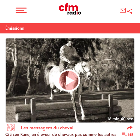
Émissions
16 min 40 sec
Les messagers du cheval
Citizen Kane, un éleveur de chevaux pas comme les autres
145