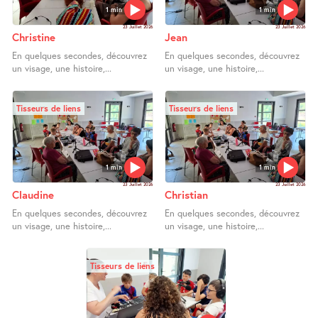
1 min
1 min
23 Juillet 2026
23 Juillet 2026
Christine
Jean
En quelques secondes, découvrez
En quelques secondes, découvrez
un visage, une histoire,...
un visage, une histoire,...
Tisseurs de liens
Tisseurs de liens
1 min
1 min
23 Juillet 2026
23 Juillet 2026
Claudine
Christian
En quelques secondes, découvrez
En quelques secondes, découvrez
un visage, une histoire,...
un visage, une histoire,...
Tisseurs de liens