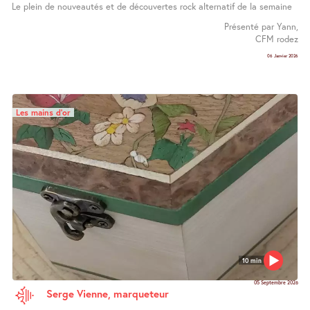
Le plein de nouveautés et de découvertes rock alternatif de la semaine
Présenté par Yann,
CFM rodez
06 Janvier 2026
Les mains d’or
10 min
05 Septembre 2026
Serge Vienne, marqueteur