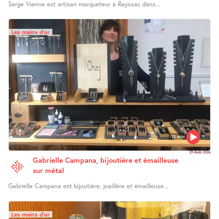
Serge Vienne est artisan marqueteur à Rayssac dans...
Les mains d’or
13 min
29 Août 2026
Gabrielle Campana, bijoutière et émailleuse
sur métal
Gabrielle Campana est bijoutière, joaillère et émailleuse...
Les mains d’or