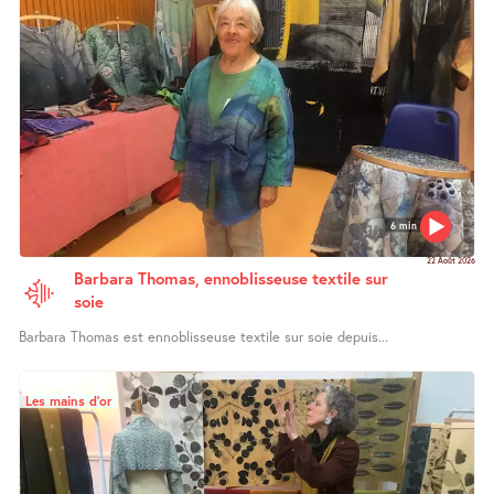
6 min
22 Août 2026
Barbara Thomas, ennoblisseuse textile sur
soie
Barbara Thomas est ennoblisseuse textile sur soie depuis...
Les mains d’or