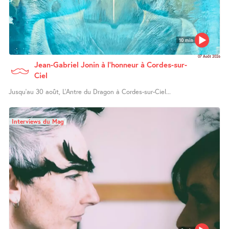
10 min
07 Août 2026
Jean-Gabriel Jonin à l’honneur à Cordes-sur-
Ciel
Jusqu’au 30 août, L’Antre du Dragon à Cordes-sur-Ciel...
Interviews du Mag