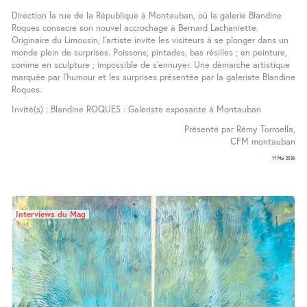
Direction la rue de la République à Montauban, où la galerie Blandine
Roques consacre son nouvel accrochage à Bernard Lachaniette.
Originaire du Limousin, l’artiste invite les visiteurs à se plonger dans un
monde plein de surprises. Poissons, pintades, bas résilles ; en peinture,
comme en sculpture ; impossible de s’ennuyer. Une démarche artistique
marquée par l’humour et les surprises présentée par la galeriste Blandine
Roques.
Invité(s) : Blandine ROQUES : Galeriste exposante à Montauban
Présenté par Rémy Torroella,
CFM montauban
11 Mai 2026
Interviews du Mag