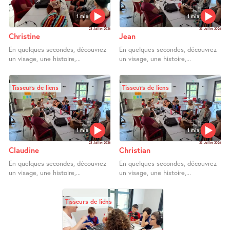
1 min
1 min
23 Juillet 2026
23 Juillet 2026
Christine
Jean
En quelques secondes, découvrez
En quelques secondes, découvrez
un visage, une histoire,...
un visage, une histoire,...
Tisseurs de liens
Tisseurs de liens
1 min
1 min
23 Juillet 2026
23 Juillet 2026
Claudine
Christian
En quelques secondes, découvrez
En quelques secondes, découvrez
un visage, une histoire,...
un visage, une histoire,...
Tisseurs de liens