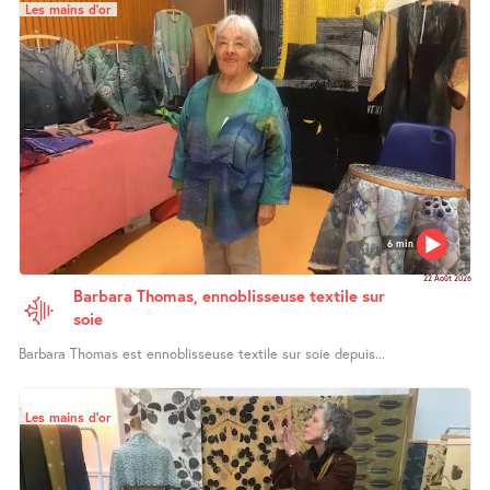
Les mains d’or
6 min
22 Août 2026
Barbara Thomas, ennoblisseuse textile sur
soie
Barbara Thomas est ennoblisseuse textile sur soie depuis...
Les mains d’or