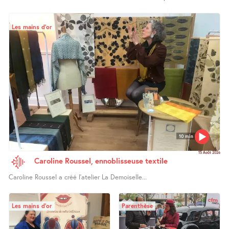
Les mains d’or
10 min
15 Août 2026
Caroline Roussel, ennoblisseuse textile
Caroline Roussel a créé l’atelier La Demoiselle...
Les mains d’or
Parenthèse