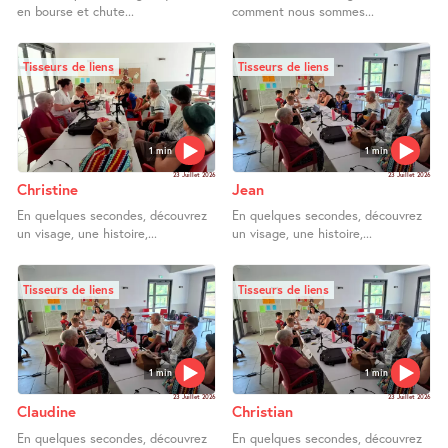
en bourse et chute...
comment nous sommes...
Tisseurs de liens
Tisseurs de liens
1 min
1 min
23 Juillet 2026
23 Juillet 2026
Christine
Jean
En quelques secondes, découvrez
En quelques secondes, découvrez
un visage, une histoire,...
un visage, une histoire,...
Tisseurs de liens
Tisseurs de liens
1 min
1 min
23 Juillet 2026
23 Juillet 2026
Claudine
Christian
En quelques secondes, découvrez
En quelques secondes, découvrez