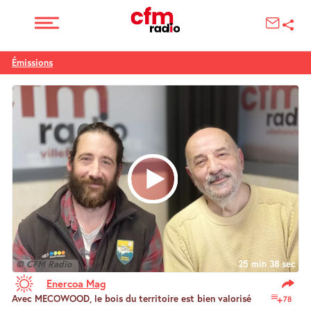
Émissions
© CFM Radio
25 min 38 sec
Enercoa Mag
Avec MECOWOOD, le bois du territoire est bien valorisé
78