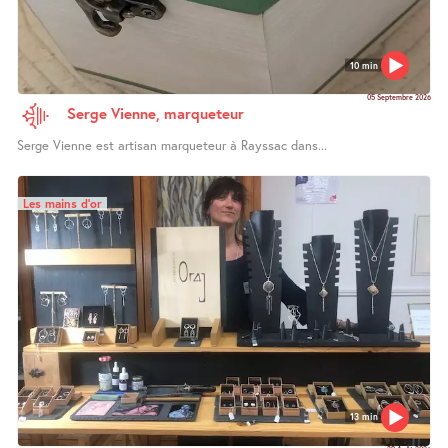
10 min
05 Septembre 2026
Serge Vienne, marqueteur
Serge Vienne est artisan marqueteur à Rayssac dans...
Les mains d’or
13 min