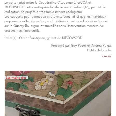
Le partenariat entre la Coopérative Citoyenne EnerCOA et
MECOWOOD cette entreprise locale basée à Béduer (46), permet la
réalisation de projets à très faible impact écologique.
Les supports pour panneaux photovoltaïques, ainsi que les matériaux
proposés pour la rénovation, sont réalisés à partir du bois sélectionné
sur le Quercy-Rouergue, et travaillés sans l’intervention massive de
grosses machines-outils.
Invité(s) : Olivier Saintignan, gérant de MECOWOOD.
Présenté par Guy Pezet et Andrea Pulga,
CFM villefranche
07 Avril 2026
Les mains d’or