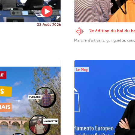
28 min
03 Août 2026
2e édition du bal du ba
Marché d’artisans, guinguette, concer
Le Mag