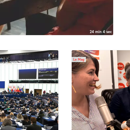
24 min 4 sec
Le Mag