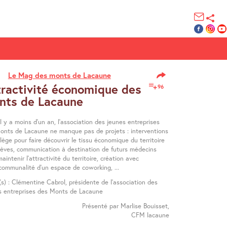
Le Mag des monts de Lacaune
tractivité économique des
96
nts de Lacaune
l y a moins d’un an, l’association des jeunes entreprises
onts de Lacaune ne manque pas de projets : interventions
lège pour faire découvrir le tissu économique du territoire
lèves, communication à destination de futurs médecins
aintenir l’attractivité du territoire, création avec
rcommunalité d’un espace de coworking, ...
(s) : Clémentine Cabrol, présidente de l’association des
s entreprises des Monts de Lacaune
Présenté par Marlise Bouisset,
CFM lacaune