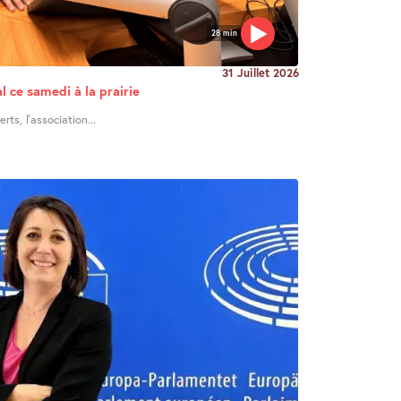
28 min
31 Juillet 2026
l ce samedi à la prairie
ts, l’association...