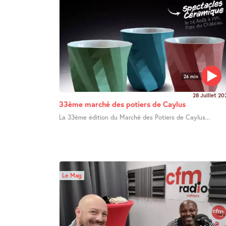
26 min
28 Juillet 20
33ème marché des potiers de Caylus
La 33ème édition du Marché des Potiers de Caylus...
Le Mag