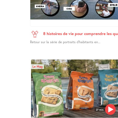
8 histoires de vie pour comprendre les q
Retour sur la série de portraits d’habitants en...
Le Mag
27 min