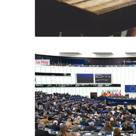
Le Mag