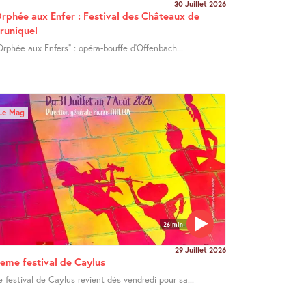
30 Juillet 2026
rphée aux Enfer : Festival des Châteaux de
runiquel
Orphée aux Enfers" : opéra-bouffe d’Offenbach...
Le Mag
26 min
29 Juillet 2026
eme festival de Caylus
e festival de Caylus revient dès vendredi pour sa...