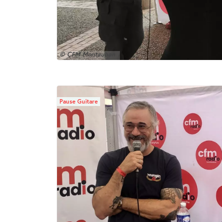
© CFM Montauban
Pause Guitare