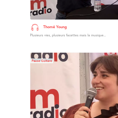
Thomé Young
Plusieurs vies, plusieurs facettes mais la musique...
Pause Guitare