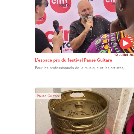
8 min
10 Juillet 20
L’espace pro du festival Pause Guitare
Pour les professionnels de la musique et les artistes,...
Pause Guitare