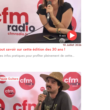
11 min
10 Juillet 2026
out savoir sur cette édition des 30 ans !
es infos pratiques pour profiter pleinement de cette...
Pause Guitare