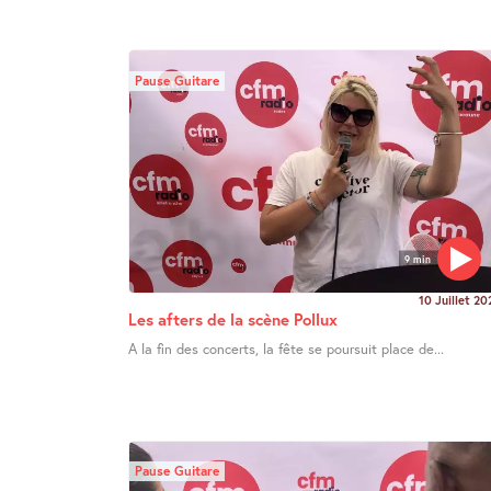
Pause Guitare
9 min
10 Juillet 20
Les afters de la scène Pollux
A la fin des concerts, la fête se poursuit place de...
Pause Guitare