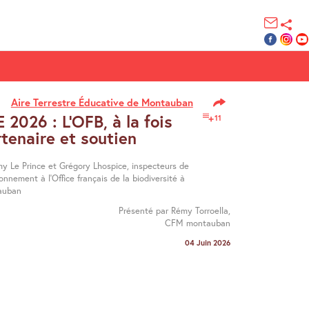
Aire Terrestre Éducative de Montauban
 2026 : L’OFB, à la fois
11
tenaire et soutien
y Le Prince et Grégory Lhospice, inspecteurs de
ronnement à l’Office français de la biodiversité à
auban
Présenté par Rémy Torroella,
CFM montauban
04 Juin 2026