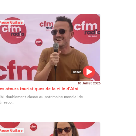
Pause Guitare
10 min
10 Juillet 2026
es atours touristiques de la ville d’Albi
lbi, doublement classé au patrimoine mondial de
’Unesco...
Pause Guitare