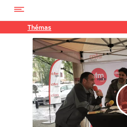
Thémas