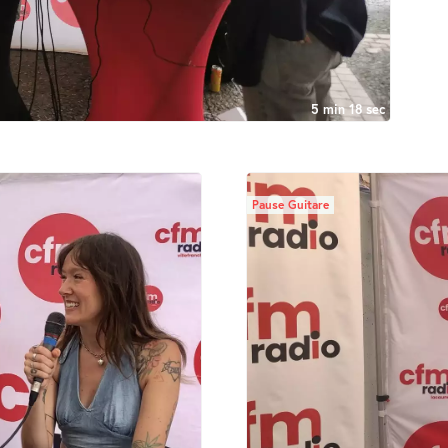
5 min 18 sec
Pause Guitare