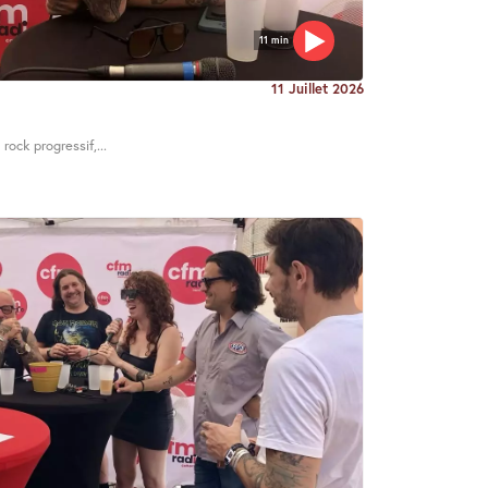
11 min
11 Juillet 2026
rock progressif,...