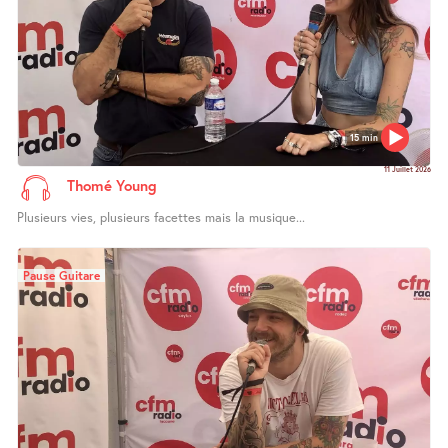
15 min
11 Juillet 2026
Thomé Young
Plusieurs vies, plusieurs facettes mais la musique...
Pause Guitare