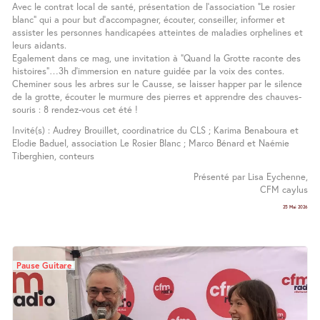
Avec le contrat local de santé, présentation de l’association "Le rosier
blanc" qui a pour but d’accompagner, écouter, conseiller, informer et
assister les personnes handicapées atteintes de maladies orphelines et
leurs aidants.
Egalement dans ce mag, une invitation à "Quand la Grotte raconte des
histoires"…3h d’immersion en nature guidée par la voix des contes.
Cheminer sous les arbres sur le Causse, se laisser happer par le silence
de la grotte, écouter le murmure des pierres et apprendre des chauves-
souris : 8 rendez-vous cet été !
Invité(s) : Audrey Brouillet, coordinatrice du CLS ; Karima Benaboura et
Elodie Baduel, association Le Rosier Blanc ; Marco Bénard et Naémie
Tiberghien, conteurs
Présenté par Lisa Eychenne,
CFM caylus
25 Mai 2026
Pause Guitare