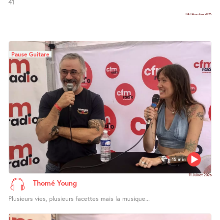
41
04 Décembre 2025
Pause Guitare
15 min
11 Juillet 2026
Thomé Young
Plusieurs vies, plusieurs facettes mais la musique...