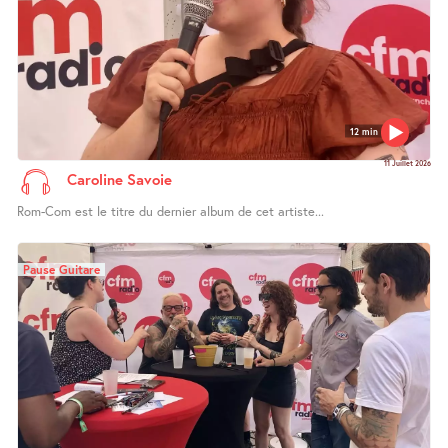
12 min
11 Juillet 2026
Caroline Savoie
Rom-Com est le titre du dernier album de cet artiste...
Pause Guitare