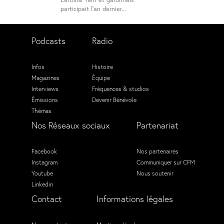
participait l’an dernier...
Podcasts
Radio
Infos
Histoire
Magazines
Équipe
Interviews
Fréquences & studios
Émissions
Devenir Bénévole
Thémas
Nos Réseaux sociaux
Partenariat
Facebook
Nos partenaires
Instagram
Communiquer sur CFM
Youtube
Nous soutenir
Linkedin
Contact
Informations légales