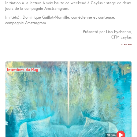
Initiation à la lecture à voix haute ce weekend à Caylus : stage de deux
jours de la compagnie Amstramgram.
Invité(s) : Dominique Gaillot-Monville, comédienne et conteuse,
compagnie Amstragram
Présenté par Lisa Eychenne,
CFM caylus
31 Mai 2023
Interviews du Mag
10 min