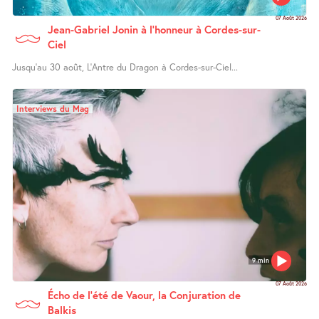
07 Août 2026
Jean-Gabriel Jonin à l’honneur à Cordes-sur-
Ciel
Jusqu’au 30 août, L’Antre du Dragon à Cordes-sur-Ciel...
Interviews du Mag
9 min
07 Août 2026
Écho de l’été de Vaour, la Conjuration de
Balkis