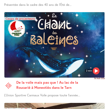
Présentée dans le cadre des 40 ans de l’Été de...
Coups de projecteurs
2 min
06 Août 2026
De la voile mais pas que ! Au lac de la
Roucarié à Monestiés dans le Tarn
L’Union Sportive Carmaux Voile propose toute l’année...