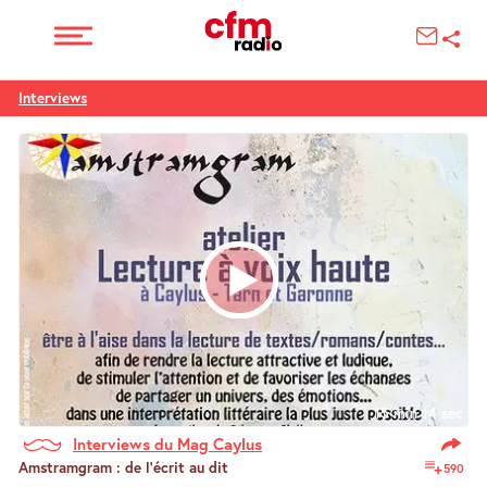
Interviews
15 min 14 sec
Interviews du Mag Caylus
Amstramgram : de l’écrit au dit
590