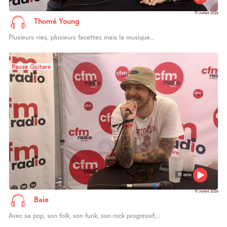
11 Juillet 2026
Thomé Young
Plusieurs vies, plusieurs facettes mais la musique...
Pause Guitare
11 min
11 Juillet 2026
Baie
Avec sa pop, son folk, son funk, son rock progressif,...